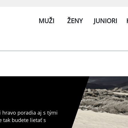
MUŽI
ŽENY
JUNIORI
 hravo poradia aj s tými
tak budete lietať s