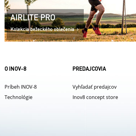
AIRLITE PRO
Kolekcia bežeckého oblečenia
O INOV-8
PREDAJCOVIA
Príbeh INOV-8
Vyhľadať predajcov
Technológie
Inov8 concept store