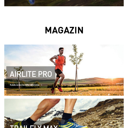
MAGAZIN
AIRLITE PRO
Kolekcia bežeckého oblečenia