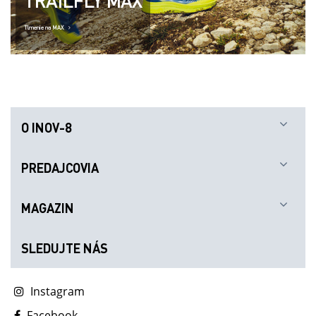
TRAILFLY MAX
Tlmenie na MAX
O INOV-8
PREDAJCOVIA
MAGAZIN
SLEDUJTE NÁS
Instagram
Facebook