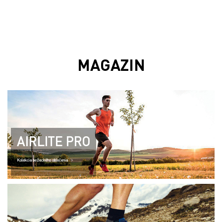
MAGAZIN
AIRLITE PRO
Kolekcia bežeckého oblečenia