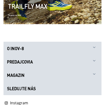
TRAILFLY MAX
Tlmenie na MAX
O INOV-8
PREDAJCOVIA
MAGAZIN
SLEDUJTE NÁS
Instagram