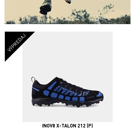
VÝPREDAJ
INOV8 X-TALON 212 (P)