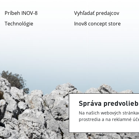
Príbeh INOV-8
Vyhľadať predajcov
Technológie
Inov8 concept store
Správa predvolieb
Na našich webových stránkac
prostredia a na reklamné úče