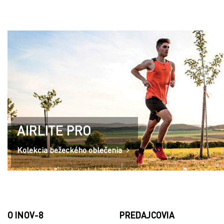
AIRLITE PRO
Kolekcia bežeckého oblečenia
O INOV-8
PREDAJCOVIA