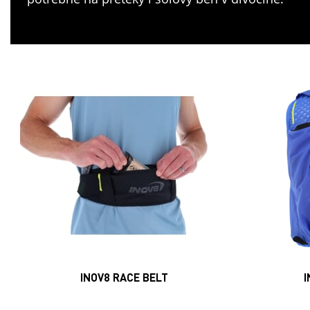
INOV8 RACE BELT
I