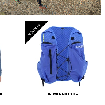
NOVINKA
20
INOV8 RACEPAC 4