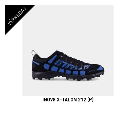
VÝPREDAJ
INOV8 X-TALON 212 (P)