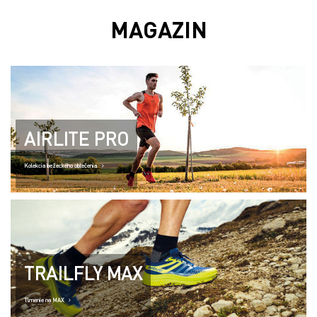
MAGAZIN
AIRLITE PRO
Kolekcia bežeckého oblečenia
TRAILFLY MAX
Tlmenie na MAX