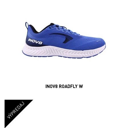
INOV8 ROADFLY W
VÝPREDAJ