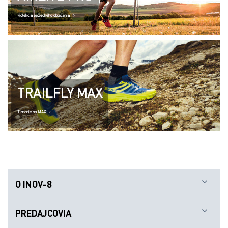
Kolekcia bežeckého oblečenia
TRAILFLY MAX
Tlmenie na MAX
O INOV-8
PREDAJCOVIA