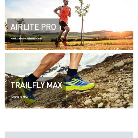
AIRLITE PRO
Kolekcia bežeckého oblečenia
TRAILFLY MAX
Tlmenie na MAX