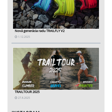
Nová generácia radu TRAILFLY V2
1.12.2025
TRAILTOUR 2025
27.8.2025