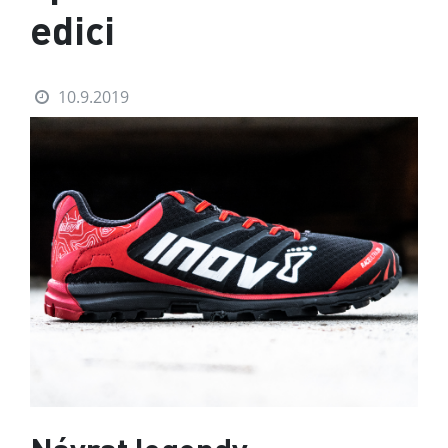
edici
10.9.2019