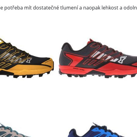
 je potřeba mít dostatečné tlumení a naopak lehkost a odol