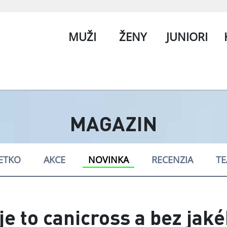
MUŽI
ŽENY
JUNIORI
MAGAZIN
ETKO
AKCE
NOVINKA
RECENZIA
T
 je to canicross a bez jak