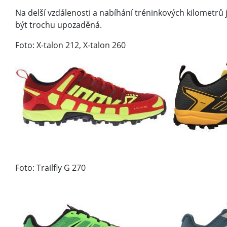
Na delší vzdálenosti a nabíhání tréninkových kilometrů
být trochu upozaděná.
Foto: X-talon 212, X-talon 260
Foto: Trailfly G 270