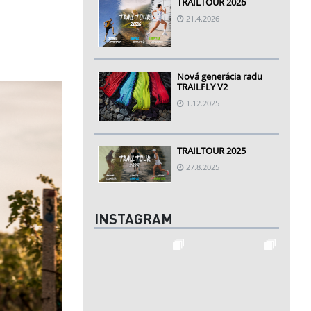
TRAILTOUR 2026
21.4.2026
Nová generácia radu
TRAILFLY V2
1.12.2025
TRAILTOUR 2025
27.8.2025
INSTAGRAM