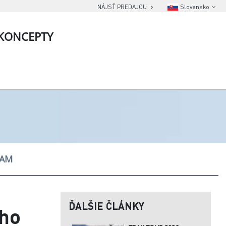
NÁJSŤ PREDAJCU
Slovensko
KONCEPTY
EAM
ĎALŠIE ČLÁNKY
ého