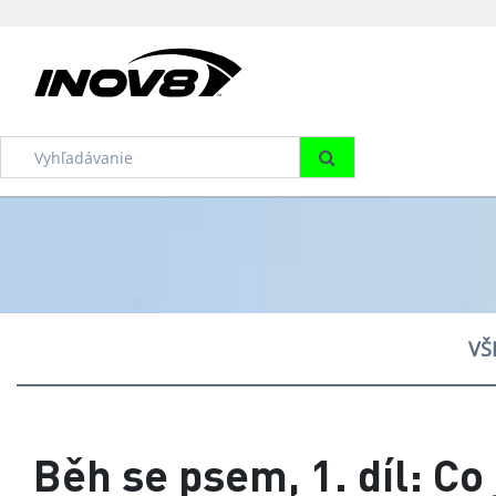
VŠ
Běh se psem, 1. díl: Co