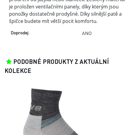
INOV8 MERINO LITE SOCK