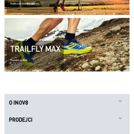
O INOV8
PRODEJCI