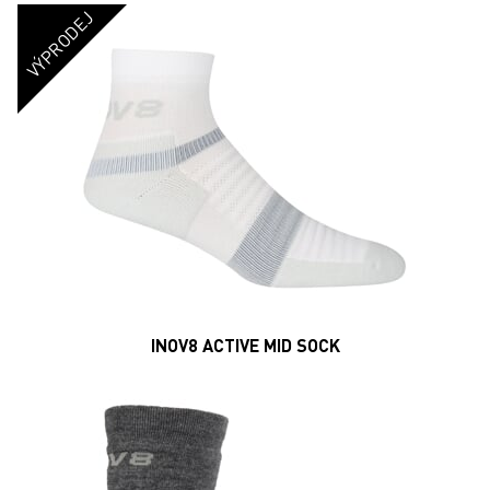
Merino High Sock