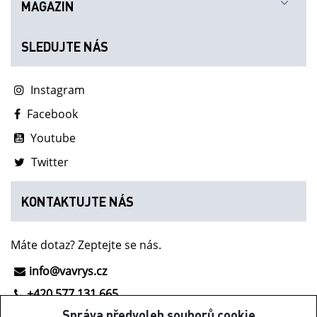
MAGAZIN
SLEDUJTE NÁS
Instagram
Facebook
Youtube
Twitter
KONTAKTUJTE NÁS
Máte dotaz? Zeptejte se nás.
info@vavrys.cz
+420 577 131 665
Správa předvoleb souborů cookie