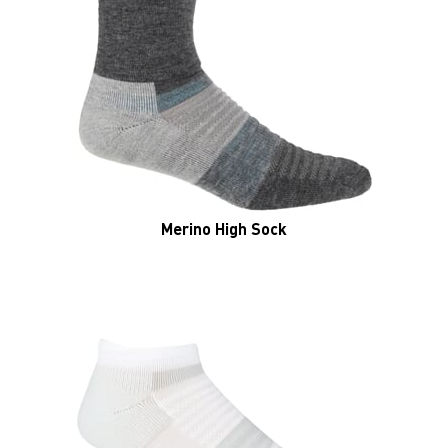
INOV8 ACTIVE LOW
MAGAZIN