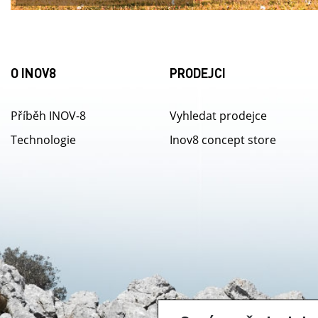
O INOV8
PRODEJCI
Příběh INOV-8
Vyhledat prodejce
Technologie
Inov8 concept store