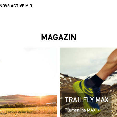
INOV8 ACTIVE MID
MAGAZIN
TRAILFLY MAX
Tlumení na MAX