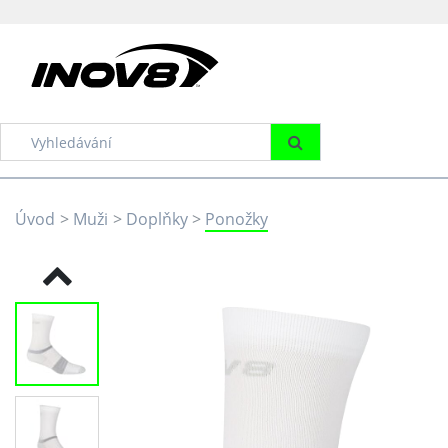
Úvod
Muži
Doplňky
Ponožky