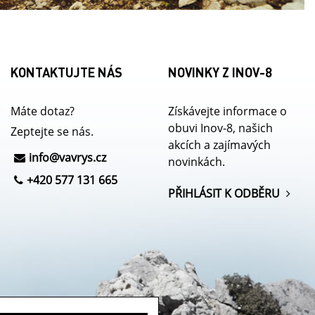
KONTAKTUJTE NÁS
NOVINKY Z INOV-8
Máte dotaz?
Získávejte informace o
obuvi Inov-8, našich
Zeptejte se nás.
akcích a zajímavých
info@
vavrys.cz
novinkách.
+420 577 131 665
PŘIHLÁSIT K ODBĚRU