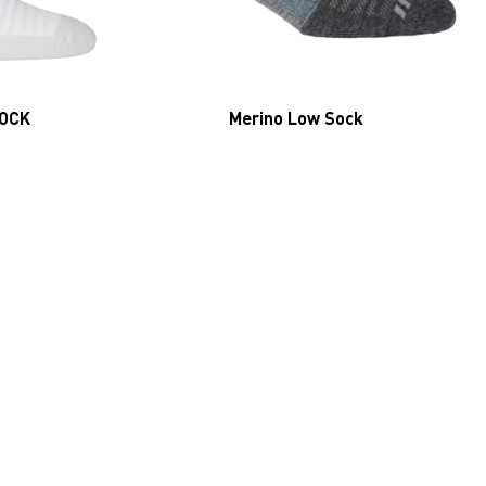
SOCK
Merino Low Sock