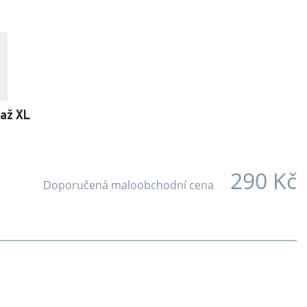
 až XL
290 Kč
Doporučená maloobchodní cena