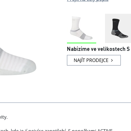
Nabízíme ve velikostech
S
NAJÍT PRODEJCE
ity.