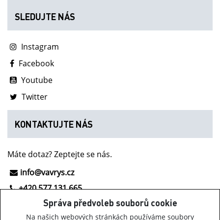
SLEDUJTE NÁS
Instagram
Facebook
Youtube
Twitter
KONTAKTUJTE NÁS
Máte dotaz? Zeptejte se nás.
info@vavrys.cz
+420 577 131 665
Správa předvoleb souborů cookie
NOVINKY Z INOV-8
Na našich webových stránkách používáme soubory