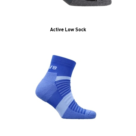
INOV8 ACTIVE MID
Merino High Sock