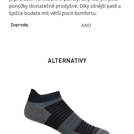
Active Low Sock