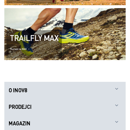
O INOV8
PRODEJCI
MAGAZIN