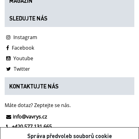
MAGAZIN
SLEDUJTE NÁS
Instagram
Facebook
Youtube
Twitter
KONTAKTUJTE NÁS
Máte dotaz? Zeptejte se nás.
info@vavrys.cz
+420 577 131 665
Správa předvoleb souborů cookie