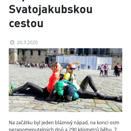
Svatojakubskou
cestou
20.3.2020
Na začátku byl jeden bláznivý nápad, na konci osm
nezapomenutelných dnů a 290 kilometrů běhu. 7.