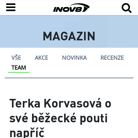
MAGAZIN
VŠE
AKCE
NOVINKA
RECENZE
TEAM
Terka Korvasová o
své běžecké pouti
napříč