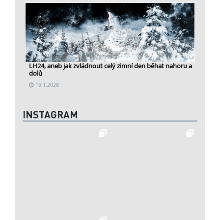
LH24, aneb jak zvládnout celý zimní den běhat nahoru a
dolů
19.1.2026
INSTAGRAM