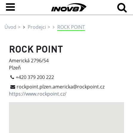
Úvod
Prodejci
ROCK POINT
ROCK POINT
Americká 2796/54
Plzeň
+420 379 200 222
rockpoint.plzen.americka@rockpoint.cz
https://www.rockpoint.cz/