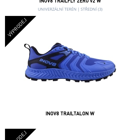
VÝPRODEJ
INOV8 TRAILTALON MAX W