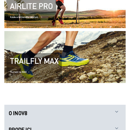
O INOV8
PRODEJCI