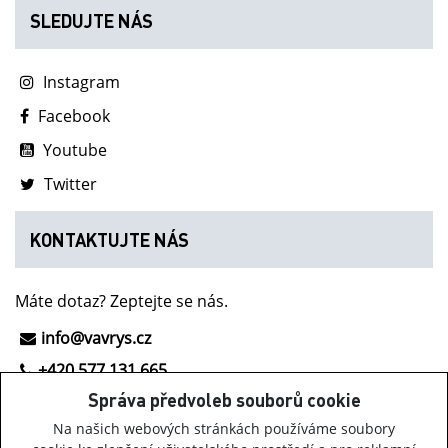
SLEDUJTE NÁS
Instagram
Facebook
Youtube
Twitter
KONTAKTUJTE NÁS
Máte dotaz? Zeptejte se nás.
info@vavrys.cz
+420 577 131 665
Správa předvoleb souborů cookie
NOVINKY Z INOV-8
Na našich webových stránkách používáme soubory