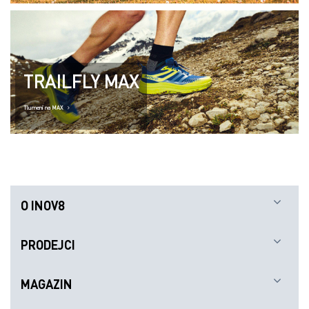
O INOV8
PRODEJCI
MAGAZIN