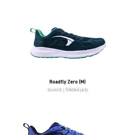
INOV8 TRAILTALON M