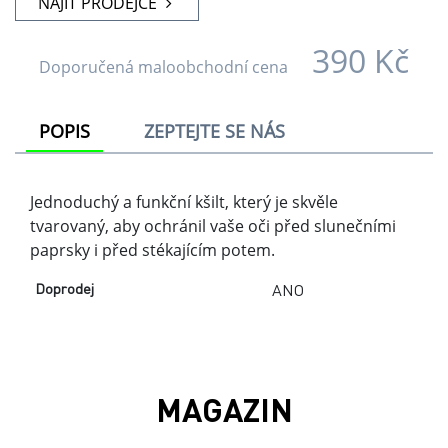
NAJÍT PRODEJCE
390 Kč
Doporučená maloobchodní cena
POPIS
ZEPTEJTE SE NÁS
Jednoduchý a funkční kšilt, který je skvěle
tvarovaný, aby ochránil vaše oči před slunečními
paprsky i před stékajícím potem.
Doprodej
ANO
MAGAZIN