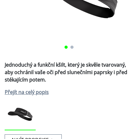
Jednoduchý a funkční kšilt, který je skvěle tvarovaný,
aby ochránil vaše oči před slunečními paprsky i před
stékajícím potem.
Přejít na celý popis